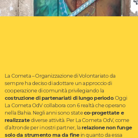
La Cometa – Organizzazione di Volontariato da
sempre ha deciso di adottare un approccio di
cooperazione di comunità privilegiando la
costruzione di partenariati di lungo periodo
. Oggi
La Cometa OdV collabora con 6 realtà che operano
nella Bahia. Negli anni sono state
co-progettate e
realizzate
diverse attività. Per La Cometa OdV, come
d’altronde per i nostri partner, la
relazione non funge
solo da strumento ma da fine
in quanto da essa