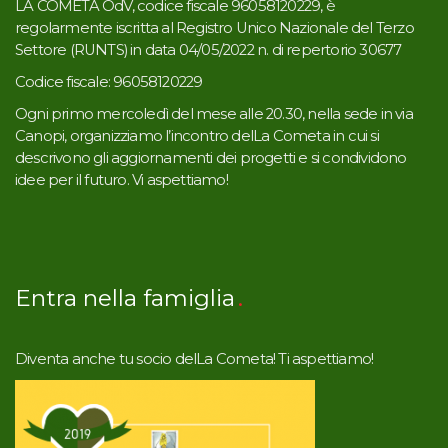
LA COMETA OdV, codice fiscale 96058120229, è
regolarmente iscritta al Registro Unico Nazionale del Terzo
Settore (RUNTS) in data 04/05/2022 n. di repertorio 30677
Codice fiscale: 96058120229
Ogni primo mercoledì del mese alle 20.30, nella sede in via
Canopi, organizziamo l’incontro delLa Cometa in cui si
descrivono gli aggiornamenti dei progetti e si condividono
idee per il futuro. Vi aspettiamo!
Entra nella famiglia
Diventa anche tu socio delLa Cometa! Ti aspettiamo!